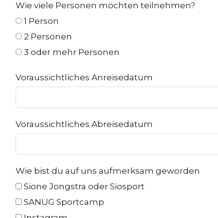
Wie viele Personen möchten teilnehmen?
1 Person
2 Personen
3 oder mehr Personen
Voraussichtliches Anreisedatum
Voraussichtliches Abreisedatum
Wie bist du auf uns aufmerksam geworden
Sione Jongstra oder Siosport
SANUG Sportcamp
Instagram