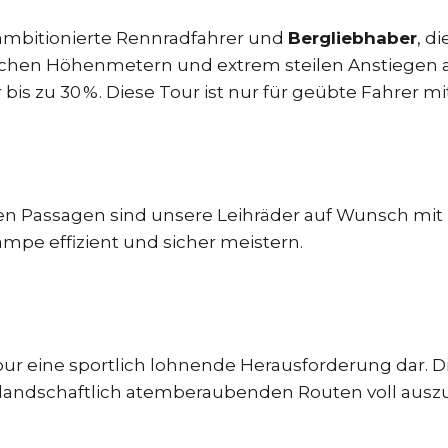
n ambitionierte Rennradfahrer und
Bergliebhaber
, d
eichen Höhenmetern und extrem steilen Anstiegen 
r bis zu 30 %. Diese Tour ist nur für geübte Fahrer m
en Passagen sind unsere Leihräder auf Wunsch mit
Rampe effizient und sicher meistern.
tour eine sportlich lohnende Herausforderung dar. D
e landschaftlich atemberaubenden Routen voll ausz