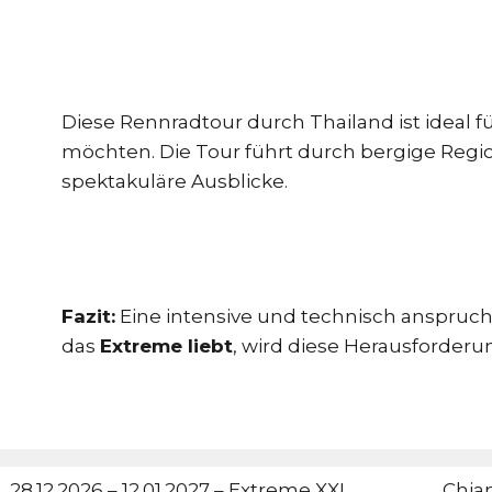
Diese Rennradtour durch Thailand ist ideal f
möchten. Die Tour führt durch bergige Regio
spektakuläre Ausblicke.
Fazit:
Eine intensive und technisch anspruch
das
Extreme liebt
, wird diese Herausforder
28.12.2026 – 12.01.2027 – Extreme XXL
Chian