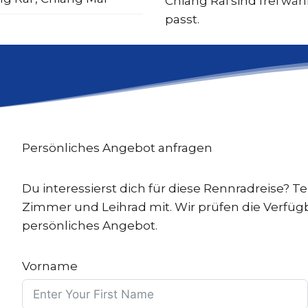
Chiang Rai sind frei wä
passt.
Persönliches Angebot anfragen
Du interessierst dich für diese Rennradreise? T
Zimmer und Leihrad mit. Wir prüfen die Verfügb
persönliches Angebot.
Vorname