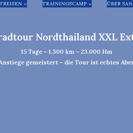
TREISEN
TRAININGSCAMP
ÜBER SA
adtour Nordthailand XXL E
15 Tage – 1.300 km – 23.000 Hm
nstiege gemeistert – die Tour ist echtes Abe