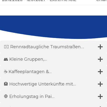
🚴‍♂️ Rennradtaugliche Traumstraßen….
👥 Kleine Gruppen,…
☕ Kaffeeplantagen &…
🏨 Hochwertige Unterkünfte mit…
🛑 Erholungstag in Pai…