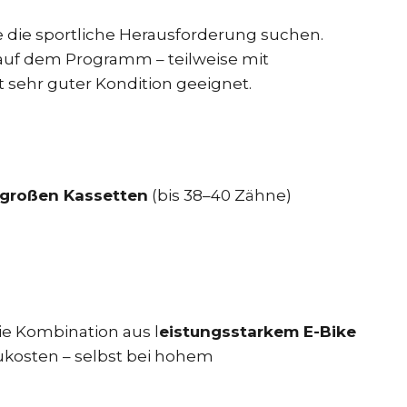
ie die sportliche Herausforderung suchen.
auf dem Programm – teilweise mit
it sehr guter Kondition geeignet.
großen Kassetten
(bis 38–40 Zähne)
ie Kombination aus l
eistungsstarkem E-Bike
ukosten – selbst bei hohem