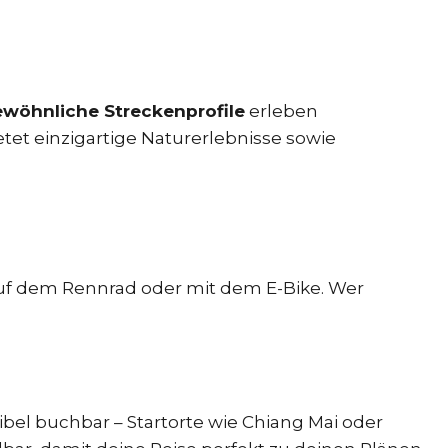
wöhnliche Streckenprofile
erleben
tet einzigartige Naturerlebnisse sowie
 auf dem Rennrad oder mit dem E-Bike. Wer
ibel buchbar – Startorte wie Chiang Mai oder