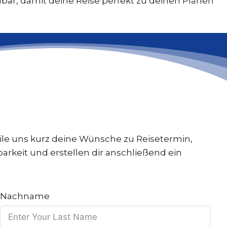
hlbar, damit deine Reise perfekt zu deinen Plänen
eile uns kurz deine Wünsche zu Reisetermin,
arkeit und erstellen dir anschließend ein
Nachname