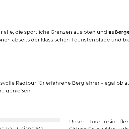
ür alle, die sportliche Grenzen ausloten und
außerge
nen abseits der klassischen Touristenpfade und bie
svolle Radtour für erfahrene Bergfahrer – egal ob
ung genießen
Unsere Touren sind flex
g Rai , Chiang Mai