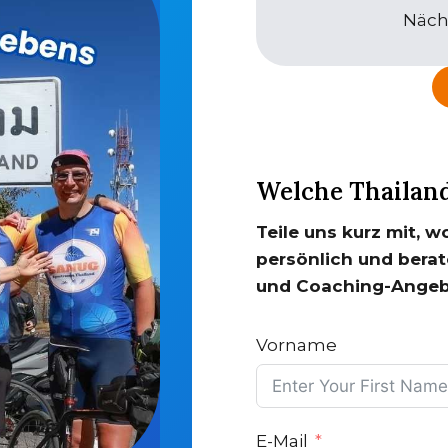
Nächs
Welche Thailand
Teile uns kurz mit, w
persönlich und berat
und Coaching-Angeb
Vorname
E-Mail