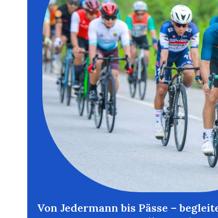
Von Jedermann bis Pässe – begleit