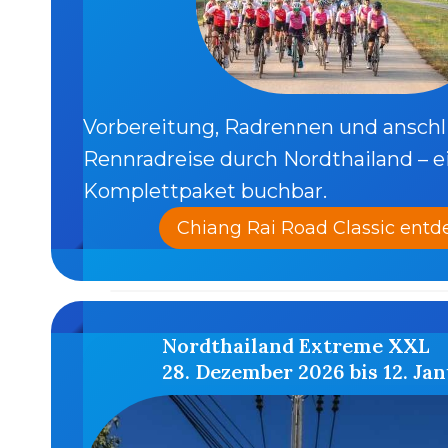
Vorbereitung, Radrennen und ansch
Rennradreise durch Nordthailand – ei
Komplettpaket buchbar.
Chiang Rai Road Classic ent
Nordthailand Extreme XXL
28. Dezember 2026 bis 12. Ja