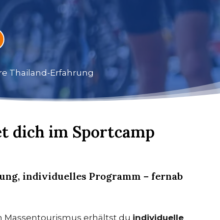
hre Thailand-Erfahrung
t dich im Sportcamp
ung, individuelles Programm – fernab
 Massentourismus erhältst du
individuelle