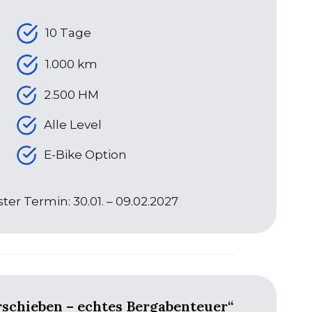
10 Tage
1.000 km
2.500 HM
Alle Level
E-Bike Option
ter Termin: 30.01. – 09.02.2027
schieben – echtes Bergabenteuer“