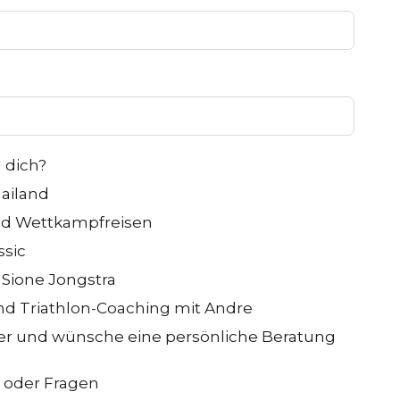
 dich?
ailand
nd Wettkampfreisen
ssic
 Sione Jongstra
nd Triathlon-Coaching mit Andre
her und wünsche eine persönliche Beratung
 oder Fragen