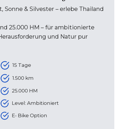
, Sonne & Silvester – erlebe Thailand
nd 25.000 HM – für ambitionierte
 Herausforderung und Natur pur
15 Tage
1.500 km
25.000 HM
Level: Ambitioniert
E- Bike Option