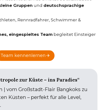
kleine Gruppen
und
deutschsprachige
riathleten, Rennradfahrer, Schwimmer &
hes, eingespieltes Team
begleitet Einsteiger
Team kennenlernen
tropole zur Küste – ins Paradies“
km | vom Großstadt-Flair Bangkoks zu
 Küsten – perfekt für alle Level,
.