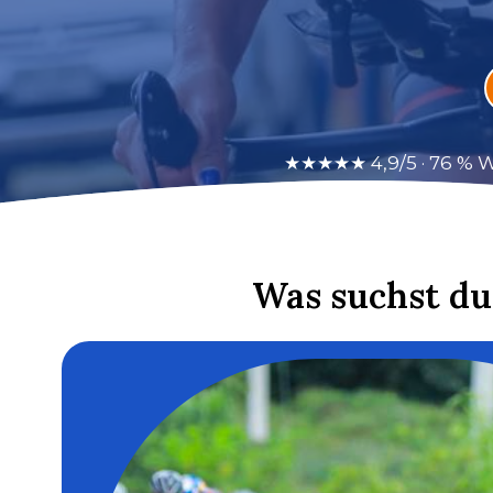
★★★★★ 4,9/5 · 76 % Wi
Was suchst du