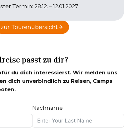
ter Termin: 28.12. – 12.01.2027
zur Tourenübersicht
reise passt zu dir?
ofür du dich interessierst. Wir melden uns
en dich unverbindlich zu Reisen, Camps
oten.
Nachname