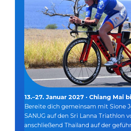
13.–27. Januar 2027 · Chiang Mai 
Bereite dich gemeinsam mit Sione J
SANUG auf den Sri Lanna Triathlon 
anschließend Thailand auf der gefüh